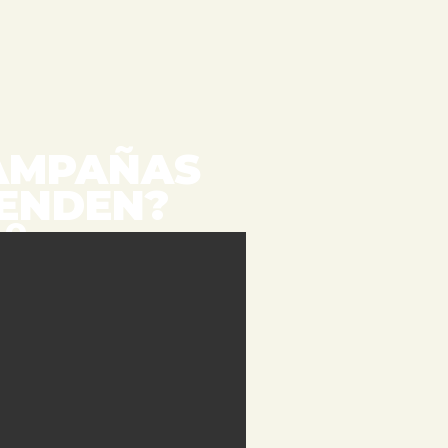
CAMPAÑAS
VENDEN?
O.